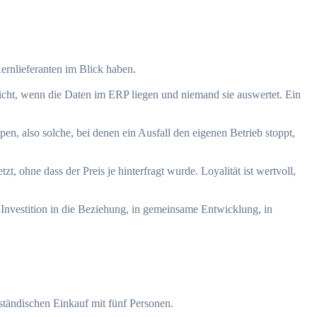
ernlieferanten im Blick haben.
r nicht, wenn die Daten im ERP liegen und niemand sie auswertet. Ein
pen, also solche, bei denen ein Ausfall den eigenen Betrieb stoppt,
, ohne dass der Preis je hinterfragt wurde. Loyalität ist wertvoll,
ch Investition in die Beziehung, in gemeinsame Entwicklung, in
ständischen Einkauf mit fünf Personen.