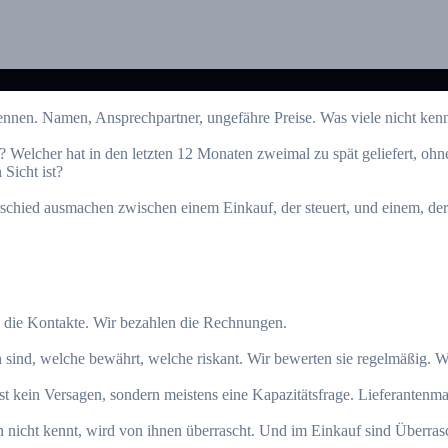
kennen. Namen, Ansprechpartner, ungefähre Preise. Was viele nicht kenne
? Welcher hat in den letzten 12 Monaten zweimal zu spät geliefert, oh
Sicht ist?
schied ausmachen zwischen einem Einkauf, der steuert, und einem, der 
en die Kontakte. Wir bezahlen die Rechnungen.
 sind, welche bewährt, welche riskant. Wir bewerten sie regelmäßig. Wir
ist kein Versagen, sondern meistens eine Kapazitätsfrage. Lieferantenma
ken nicht kennt, wird von ihnen überrascht. Und im Einkauf sind Überras