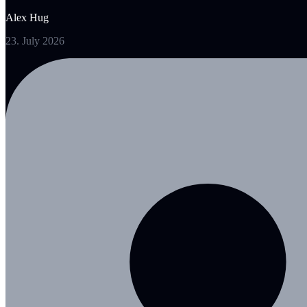
Alex Hug
23. July 2026