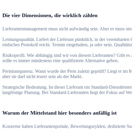
Die vier Dimensionen, die wirklich zählen
Lieferantenmanagement muss nicht aufwändig sein. Aber es muss strukt
Leistungsqualität. Liefert der Lieferant pünktlich, in der vereinbarte
einfaches Protokoll reicht. Termin eingehalten, ja oder nein. Qualitä
Risikoprofil. Wie abhängig sind wir von diesem Lieferanten? Gibt es Al
sollte es immer mindestens eine qualifizierte Alternative geben.
Preistransparenz. Wann wurde der Preis zuletzt geprüft? Liegt er im Ma
aber sie darf nicht teurer sein als der Markt.
Strategische Bedeutung. Ist dieser Lieferant ein Standard-Dienstleiste
langfristige Planung. Bei Standard-Lieferanten liegt der Fokus auf W
Warum der Mittelstand hier besonders anfällig ist
Konzerne haben Lieferantenportale, Bewertungszyklen, dedizierte Sup