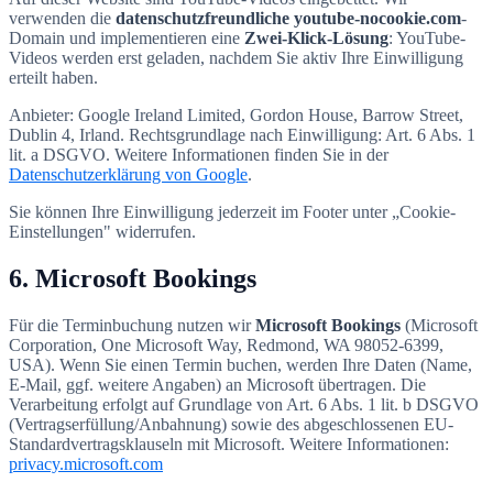
verwenden die
datenschutzfreundliche youtube-nocookie.com
-
Domain und implementieren eine
Zwei-Klick-Lösung
: YouTube-
Videos werden erst geladen, nachdem Sie aktiv Ihre Einwilligung
erteilt haben.
Anbieter: Google Ireland Limited, Gordon House, Barrow Street,
Dublin 4, Irland. Rechtsgrundlage nach Einwilligung: Art. 6 Abs. 1
lit. a DSGVO. Weitere Informationen finden Sie in der
Datenschutzerklärung von Google
.
Sie können Ihre Einwilligung jederzeit im Footer unter „Cookie-
Einstellungen" widerrufen.
6. Microsoft Bookings
Für die Terminbuchung nutzen wir
Microsoft Bookings
(Microsoft
Corporation, One Microsoft Way, Redmond, WA 98052-6399,
USA). Wenn Sie einen Termin buchen, werden Ihre Daten (Name,
E-Mail, ggf. weitere Angaben) an Microsoft übertragen. Die
Verarbeitung erfolgt auf Grundlage von Art. 6 Abs. 1 lit. b DSGVO
(Vertragserfüllung/Anbahnung) sowie des abgeschlossenen EU-
Standardvertragsklauseln mit Microsoft. Weitere Informationen:
privacy.microsoft.com