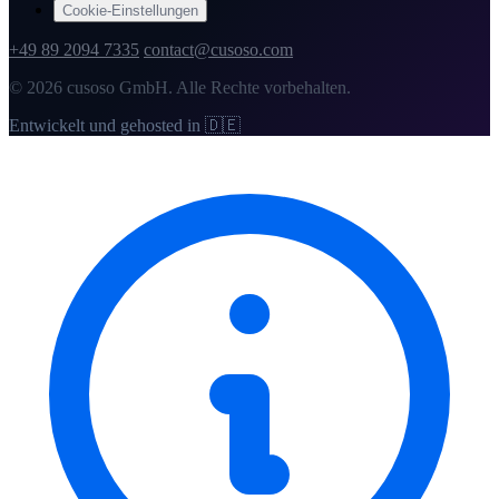
Cookie-Einstellungen
+49 89 2094 7335
contact@cusoso.com
© 2026 cusoso GmbH. Alle Rechte vorbehalten.
Entwickelt und gehosted in 🇩🇪