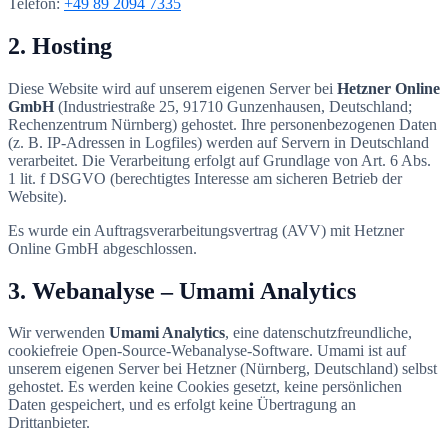
Telefon:
+49 89 2094 7335
2. Hosting
Diese Website wird auf unserem eigenen Server bei
Hetzner Online
GmbH
(Industriestraße 25, 91710 Gunzenhausen, Deutschland;
Rechenzentrum Nürnberg) gehostet. Ihre personenbezogenen Daten
(z. B. IP-Adressen in Logfiles) werden auf Servern in Deutschland
verarbeitet. Die Verarbeitung erfolgt auf Grundlage von Art. 6 Abs.
1 lit. f DSGVO (berechtigtes Interesse am sicheren Betrieb der
Website).
Es wurde ein Auftragsverarbeitungsvertrag (AVV) mit Hetzner
Online GmbH abgeschlossen.
3. Webanalyse – Umami Analytics
Wir verwenden
Umami Analytics
, eine datenschutzfreundliche,
cookiefreie Open-Source-Webanalyse-Software. Umami ist auf
unserem eigenen Server bei Hetzner (Nürnberg, Deutschland) selbst
gehostet. Es werden keine Cookies gesetzt, keine persönlichen
Daten gespeichert, und es erfolgt keine Übertragung an
Drittanbieter.