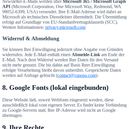
Newsletter-E-Mails werden über
Microsoft 365 / Microsoft Graph
API
(Microsoft Corporation, One Microsoft Way, Redmond, WA
98052-6399, USA) versendet. Ihre E-Mail-Adresse wird dabei an
Microsoft als technischen Dienstleister übermittelt. Die Übermittlung
erfolgt auf Grundlage von EU-Standardvertragsklauseln (SCC).
Weitere Informationen:
privacy.microsoft.com
Widerruf & Abmeldung
Sie können Ihre Einwilligung jederzeit ohne Angabe von Gründen
widerrufen. Jede E-Mail enthält einen
Abmelde-Link
am Ende der
E-Mail. Nach dem Widerruf werden Ihre Daten für den Versand
nicht mehr genutzt. Die bis dahin auf Basis Ihrer Einwilligung
erfolgte Verarbeitung bleibt davon unberührt. Gespeicherte Daten
werden auf Anfrage gelöscht (
contact@cusoso.com
).
8. Google Fonts (lokal eingebunden)
Diese Website lädt, soweit Webfonts eingesetzt werden, diese
ausschließlich lokal vom eigenen Server. Es findet keine Verbindung
zu Google-Servern statt; Ihre IP-Adresse wird nicht an Google
übertragen.
9. Ihre Rechte