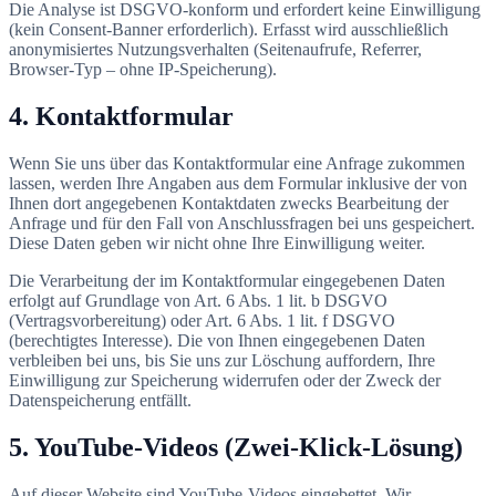
Die Analyse ist DSGVO-konform und erfordert keine Einwilligung
(kein Consent-Banner erforderlich). Erfasst wird ausschließlich
anonymisiertes Nutzungsverhalten (Seitenaufrufe, Referrer,
Browser-Typ – ohne IP-Speicherung).
4. Kontaktformular
Wenn Sie uns über das Kontaktformular eine Anfrage zukommen
lassen, werden Ihre Angaben aus dem Formular inklusive der von
Ihnen dort angegebenen Kontaktdaten zwecks Bearbeitung der
Anfrage und für den Fall von Anschlussfragen bei uns gespeichert.
Diese Daten geben wir nicht ohne Ihre Einwilligung weiter.
Die Verarbeitung der im Kontaktformular eingegebenen Daten
erfolgt auf Grundlage von Art. 6 Abs. 1 lit. b DSGVO
(Vertragsvorbereitung) oder Art. 6 Abs. 1 lit. f DSGVO
(berechtigtes Interesse). Die von Ihnen eingegebenen Daten
verbleiben bei uns, bis Sie uns zur Löschung auffordern, Ihre
Einwilligung zur Speicherung widerrufen oder der Zweck der
Datenspeicherung entfällt.
5. YouTube-Videos (Zwei-Klick-Lösung)
Auf dieser Website sind YouTube-Videos eingebettet. Wir