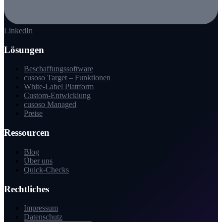
LinkedIn
Lösungen
Beschaffungssoftware
cusoso Target – Funktionen
White-Label Plattform
Custom-Entwicklung
cusoso Managed
Preise
Ressourcen
Blog
Über uns
Quick-Checks
Rechtliches
Impressum
Datenschutz