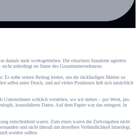
ar damals stark werksgetrieben. Die einzelnen Standorte agierten
 – nicht unbedingt im Sinne des Gesamtunternehmens.
Er sollte seinen Beitrag leisten, um die rückläufigen Märkte zu
 selbst unter Druck, und auf vielen Positionen ließ sich tatsächlich
ls Unternehmen wirklich verstehen, wo wir stehen – pro Werk, pro
logik, konsolidierte Daten. Auf dem Papier war das stringent. In
Wirkung entscheidend waren. Zum einen waren die Zielvorgaben nicht
rstanden und nicht überall mit derselben Verbindlichkeit hinterlegt.
elt werden sollten.