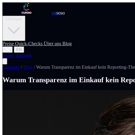
cu
soso
Lösungen
Preise
Quick-Checks
Über uns
Blog
DE
EN
Demo anfragen
Startseite
/
Blog
/
Warum Transparenz im Einkauf kein Reporting-The
Warum Transparenz im Einkauf kein Repo