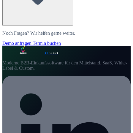
Noch Fragen? Wir helfen gerne weiter.
Demo anfragen
Termin buchen
cu
soso
Moderne B2B-Einkaufssoftware für den Mittelstand. SaaS, White-
Label & Custom.