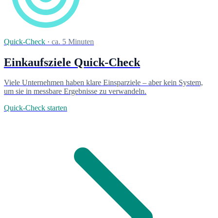
Quick-Check
·
ca. 5 Minuten
Einkaufsziele Quick-Check
Viele Unternehmen haben klare Einsparziele – aber kein System,
um sie in messbare Ergebnisse zu verwandeln.
Quick-Check starten