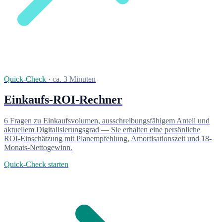
Quick-Check
·
ca. 3 Minuten
Einkaufs-ROI-Rechner
6 Fragen zu Einkaufsvolumen, ausschreibungsfähigem Anteil und
aktuellem Digitalisierungsgrad — Sie erhalten eine persönliche
ROI-Einschätzung mit Planempfehlung, Amortisationszeit und 18-
Monats-Nettogewinn.
Quick-Check starten