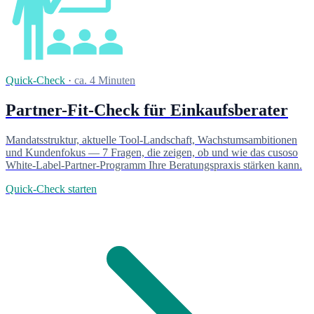
Quick-Check
·
ca. 4 Minuten
Partner-Fit-Check für Einkaufsberater
Mandatsstruktur, aktuelle Tool-Landschaft, Wachstumsambitionen
und Kundenfokus — 7 Fragen, die zeigen, ob und wie das cusoso
White-Label-Partner-Programm Ihre Beratungspraxis stärken kann.
Quick-Check starten