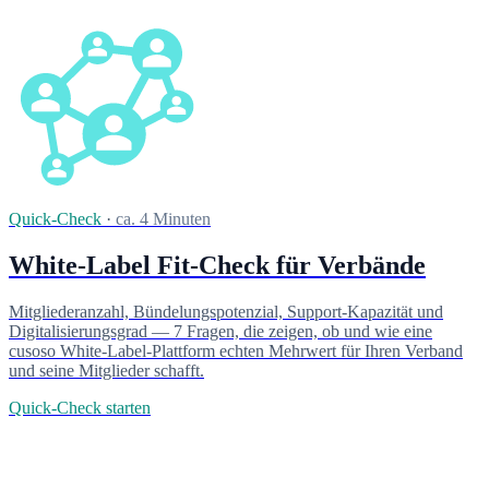
Quick-Check
·
ca. 4 Minuten
White-Label Fit-Check für Verbände
Mitgliederanzahl, Bündelungspotenzial, Support-Kapazität und
Digitalisierungsgrad — 7 Fragen, die zeigen, ob und wie eine
cusoso White-Label-Plattform echten Mehrwert für Ihren Verband
und seine Mitglieder schafft.
Quick-Check starten