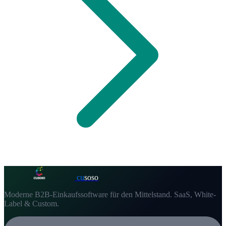
cu
soso
Moderne B2B-Einkaufssoftware für den Mittelstand. SaaS, White-
Label & Custom.