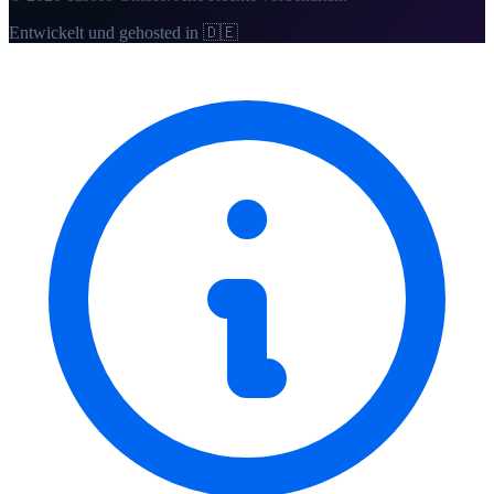
Entwickelt und gehosted in 🇩🇪