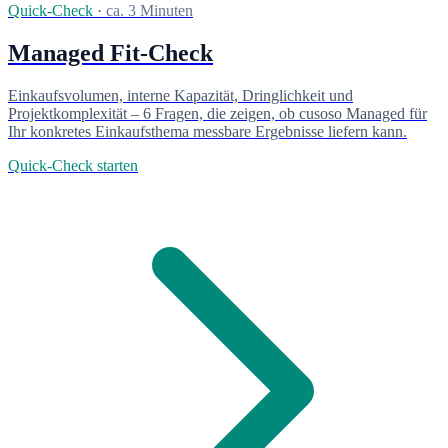
Quick-Check
·
ca. 3 Minuten
Managed Fit-Check
Einkaufsvolumen, interne Kapazität, Dringlichkeit und
Projektkomplexität – 6 Fragen, die zeigen, ob cusoso Managed für
Ihr konkretes Einkaufsthema messbare Ergebnisse liefern kann.
Quick-Check starten