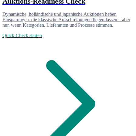
Auktions-Readiness Check
Dynamische, holländische und japanische Auktionen heben
Einsparungen, die klassische Ausschreibungen liegen lassen – aber
nur, wenn Kategorien, Lieferanten und Prozesse stimmen.
Quick-Check starten